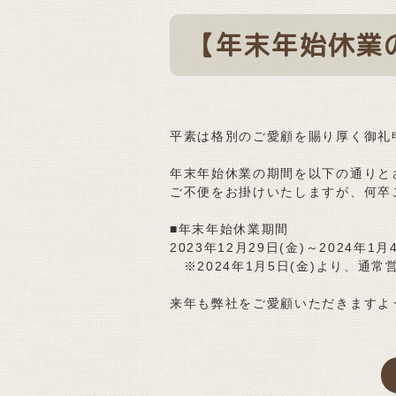
【年末年始休業
平素は格別のご愛顧を賜り厚く御礼
年末年始休業の期間を以下の通りと
ご不便をお掛けいたしますが、何卒
■年末年始休業期間
2023年12月29日(金)～2024年1月
※2024年1月5日(金)より、通
来年も弊社をご愛顧いただきますよ