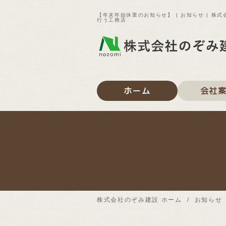
【年末年始休業のお知らせ】 | お知らせ | 
行う工務店
ホーム
会社
株式会社のぞみ建設 ホーム
お知らせ