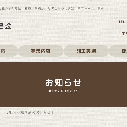
株式会社のぞみ建設｜神奈川県横浜エリアと中心に新築、リフォーム工事を
（平
案内
事業内容
施工実績
採
お知らせ
NEWS & TOPICS
【年末年始休業のお知らせ】