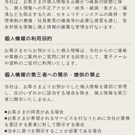
当社は、お客さまの個人情報を正確かつ最新の状態に保
ち、個人情報への不正アクセス・紛失・破損・改ざん・漏
洩などを防止するため、セキュリティシステムの維持・管
理体制の整備・社員教育の徹底等の必要な措置を講じ、安
全対策を実施し個人情報の厳重な管理を行ないます。
個人情報の利用目的
お客さまからお預かりした個人情報は、当社からのご連絡
や業務のご案内やご質問に対する回答として、電子メール
や資料のご送付に利用いたします。
個人情報の第三者への開示・提供の禁止
当社は、お客さまよりお預かりした個人情報を適切に管理
し、次のいずれかに該当する場合を除き、個人情報を第三
者に開示いたしません。
■お客さまの同意がある場合
■お客さまが希望されるサービスを行なうために当社が業務
を委託する業者に対して開示する場合
■法令に基づき開示することが必要である場合